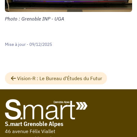
Photo : Grenoble INP - UGA
Mise à jour - 09/12/2025
Vision-R : Le Bureau d'Études du Futur
S.mart Grenoble Alpes
46 avenue Félix Viallet