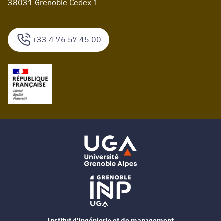
38031 Grenoble Cedex 1
+33 4 76 57 45 00
Institut d'ingénierie et de management