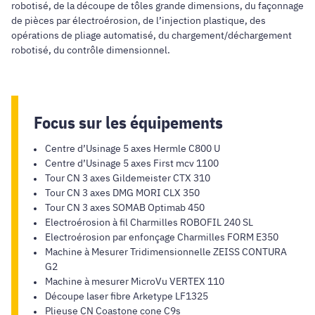
robotisé, de la découpe de tôles grande dimensions, du façonnage
de pièces par électroérosion, de l’injection plastique, des
opérations de pliage automatisé, du chargement/déchargement
robotisé, du contrôle dimensionnel.
Focus sur les équipements
Centre d’Usinage 5 axes Hermle C800 U
Centre d’Usinage 5 axes First mcv 1100
Tour CN 3 axes Gildemeister CTX 310
Tour CN 3 axes DMG MORI CLX 350
Tour CN 3 axes SOMAB Optimab 450
Electroérosion à fil Charmilles ROBOFIL 240 SL
Electroérosion par enfonçage Charmilles FORM E350
Machine à Mesurer Tridimensionnelle ZEISS CONTURA
G2
Machine à mesurer MicroVu VERTEX 110
Découpe laser fibre Arketype LF1325
Plieuse CN Coastone cone C9s