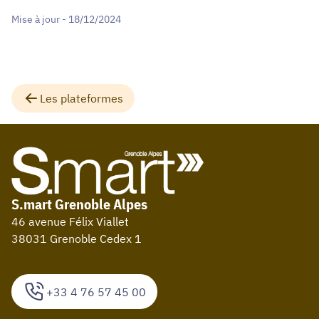
Mise à jour - 18/12/2024
Les plateformes
S.mart Grenoble Alpes
46 avenue Félix Viallet
38031 Grenoble Cedex 1
+33 4 76 57 45 00