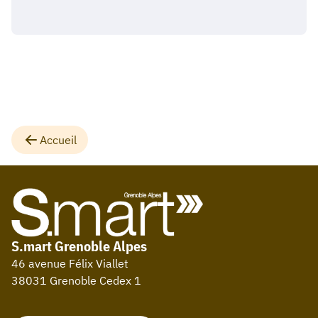
Accueil
S.mart Grenoble Alpes
46 avenue Félix Viallet
38031 Grenoble Cedex 1