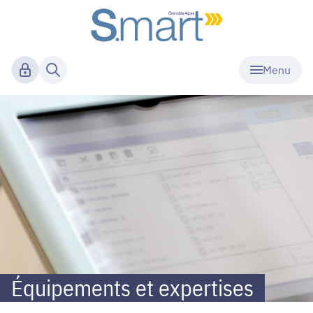
Menu
S.mart
-
Plateformes
Équipements et expertises