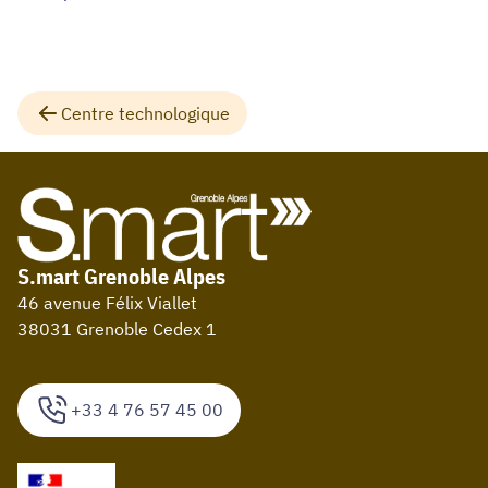
Centre technologique
S.mart Grenoble Alpes
46 avenue Félix Viallet
38031 Grenoble Cedex 1
+33 4 76 57 45 00