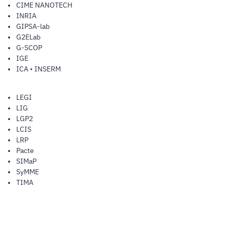
CIME NANOTECH
INRIA
GIPSA-lab
G2ELab
G-SCOP
IGE
ICA • INSERM
LEGI
LIG
LGP2
LCIS
LRP
Pacte
SIMaP
SyMME
TIMA