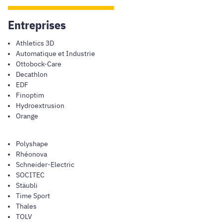
Entreprises
Athletics 3D
Automatique et Industrie
Ottobock-Care
Decathlon
EDF
Finoptim
Hydroextrusion
Orange
Polyshape
Rhéonova
Schneider-Electric
SOCITEC
Stäubli
Time Sport
Thales
TOLV