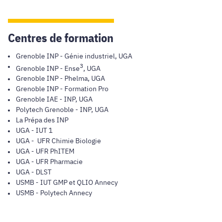
Centres de formation
Grenoble INP - Génie industriel, UGA
3
Grenoble INP - Ense
, UGA
Grenoble INP - Phelma, UGA
Grenoble INP - Formation Pro
Grenoble IAE - INP, UGA
Polytech Grenoble - INP, UGA
La Prépa des INP
UGA - IUT 1
UGA - UFR Chimie Biologie
UGA - UFR PhITEM
UGA - UFR Pharmacie
UGA - DLST
USMB - IUT GMP et QLIO Annecy
USMB - Polytech Annecy