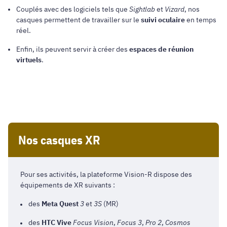
Couplés avec des logiciels tels que
Sightlab
et
Vizard
, nos
casques permettent de travailler sur le
suivi oculaire
en temps
réel.
Enfin, ils peuvent servir à créer des
espaces de réunion
virtuels
.
Nos casques XR
Pour ses activités, la plateforme Vision-R dispose des
équipements de XR suivants :
des
Meta Quest
3
et
3S
(MR)
des
HTC Vive
Focus Vision
,
Focus 3
,
Pro 2
,
Cosmos