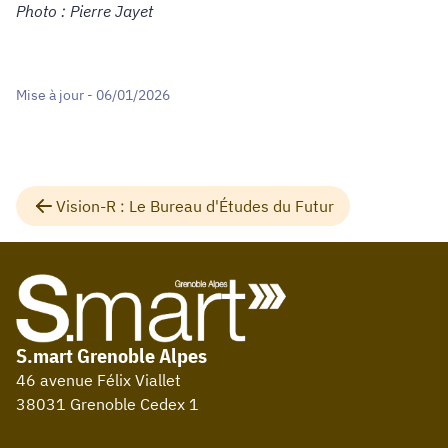
Photo : Pierre Jayet
Mise à jour - 06/01/2026
Vision-R : Le Bureau d'Études du Futur
S.mart Grenoble Alpes
46 avenue Félix Viallet
38031 Grenoble Cedex 1