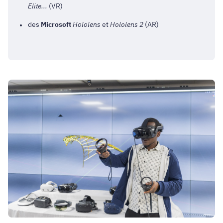
Elite...
(VR)
des
Microsoft
Hololens
et
Hololens 2
(AR)